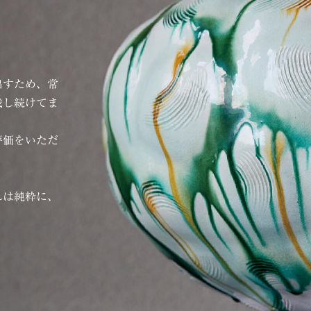
出すため、常
戦し続けてま
評価をいただ
れは純粋に、