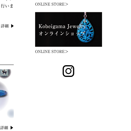
ONLINE STORE＞
を行いま
詳細 ▶
ONLINE STORE＞
詳細 ▶