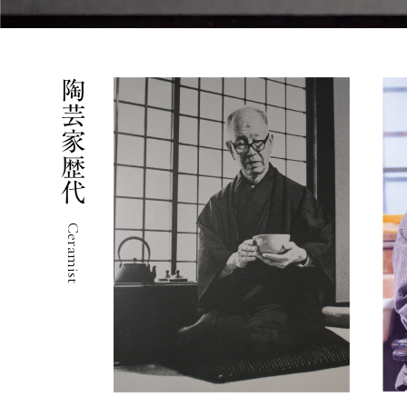
陶芸家歴代
Ceramist