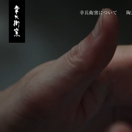
幸兵衛窯について
陶