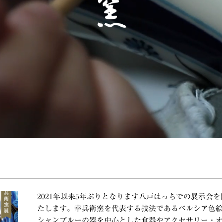
ち
2021年以来5年ぶりとなります八戸はっちでの展示会
たします。幸兵衛窯を代表する技法であるペルシア色
シャンブルーの器を中心とした食器やアクセサリー・