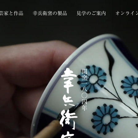
芸家と作品
幸兵衛窯の製品
見学のご案内
オンライ