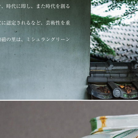
け、時代に即し、また時代を創る
宝に認定されるなど、芸術性を重
陶磁の里は、ミシュラングリーン