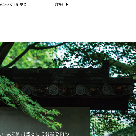
2026.07.16 更新
詳細 ▶
江戸城の御用窯として食器を納め