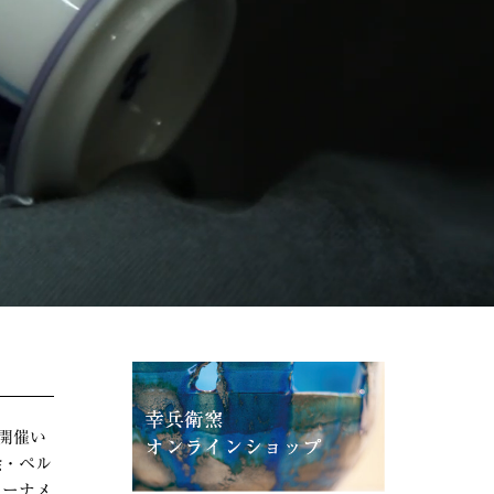
を開催い
絵・ペル
オーナメ