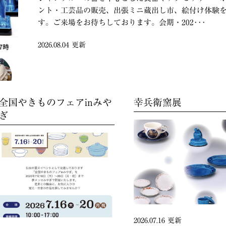
ント・工芸品の販売、出張ミニ蔵出し市、絵付け体験
す。ご来場をお待ちしております。会期・202･･･
2026.08.04 更新
全国やきものフェアinみや
幸兵衛窯展
ぎ
2026.07.16 更新