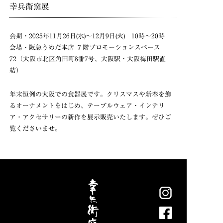
幸兵衛窯展
会期・2025年11月26日(水)〜12月9日(火) 10時〜20時
会場・阪急うめだ本店 ７階プロモーションスペース
72（大阪市北区角田町8番7号、大阪駅・大阪梅田駅直
結）
年末恒例の大阪での食器展です。クリスマスや新春を飾
るオーナメントをはじめ、テーブルウェア・インテリ
ア・アクセサリーの新作を展示販売いたします。ぜひご
覧くださいませ。