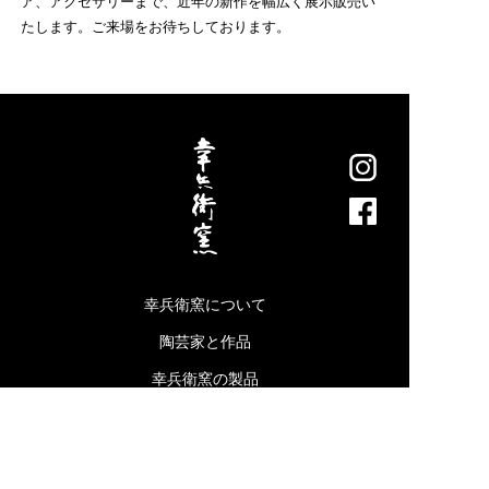
ア、アクセサリーまで、近年の新作を幅広く展示販売い
たします。ご来場をお待ちしております。
幸兵衛窯について
陶芸家と作品
幸兵衛窯の製品
見学のご案内
オンラインショップ