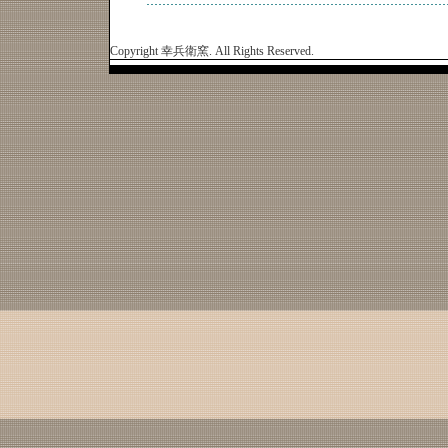
Copyright 幸兵衛窯. All Rights Reserved.