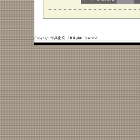
Copyright 幸兵衛窯. All Rights Reserved.