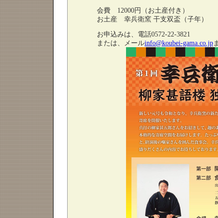
会費 12000円（お土産付き）
お土産 幸兵衛窯 干支双盃（子年）
お申込みは、電話0572-22-3821
または、メール
info@koubei-gama.co.jp