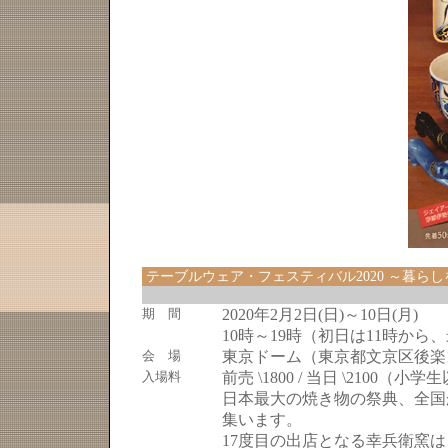
テーブルウェア・フェスティバル2020
～暮らし
期 間
2020年2月2日(日)～10日(月)
10時～19時（初日は11時から
会 場
東京ドーム（東京都文京区後楽1
入場料
前売 \1800 / 当日 \2100（小
日本最大の焼き物の祭典、全国
集います。
17度目の出店となる幸兵衛窯