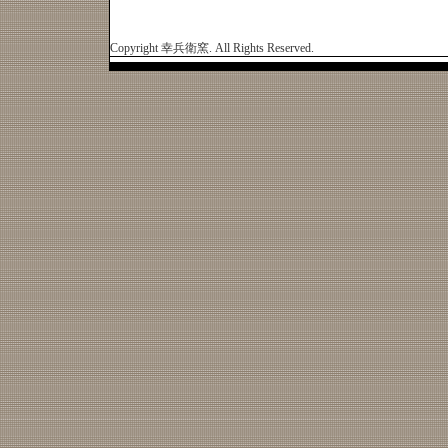
Copyright 幸兵衛窯. All Rights Reserved.