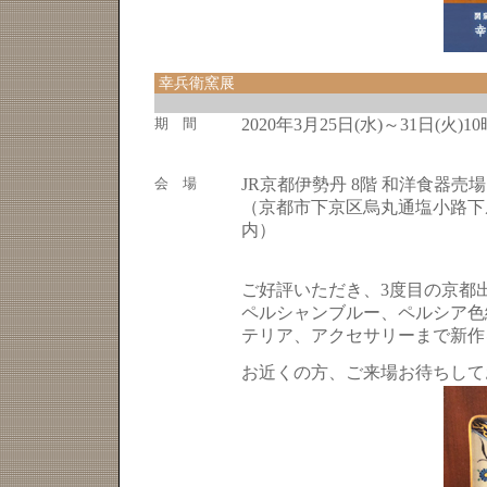
幸兵衛窯展
期 間
2020年3月25日(水)～31日(火)1
会 場
JR京都伊勢丹 8階 和洋食器売場
（京都市下京区烏丸通塩小路下ル
内）
ご好評いただき、3度目の京都
ペルシャンブルー、ペルシア色
テリア、アクセサリーまで新作
お近くの方、ご来場お待ちして