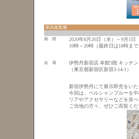
幸兵衛窯展
期 間
2020年8月26日（水）～9月1日
10時～20時（最終日は18時ま
会 場
伊勢丹新宿店 本館5階 キッチ
（東京都新宿区新宿3-14-1）
新宿伊勢丹にて展示即売をいた
今回は、ペルシャンブルーを中
リアやアクセサリーなどを並べ
ご当地の方々、ぜひご高覧くだ