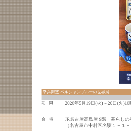
幸兵衛窯 ペルシャンブルーの世界展
期 間
2020年5月19日(火)～26日(火)1
会 場
JR名古屋髙島屋 9階「暮らし
（名古屋市中村区名駅１－１－