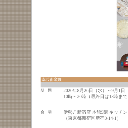
幸兵衛窯展
期 間
2020年8月26日（水）～9月1日
10時～20時（最終日は18時ま
会 場
伊勢丹新宿店 本館5階 キッチ
（東京都新宿区新宿3-14-1）