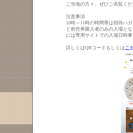
ご当地の方々、ぜひご高覧くだ
注意事項
10時～11時の時間帯は招待ハ
と前売券購入者のみの入場となり
には専用サイトでの入場日時事
詳しくはQRコードもしくは
こ