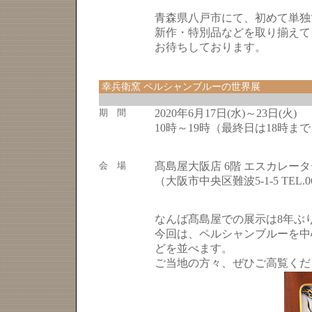
青森県八戸市にて、初めて単独
新作・特別品などを取り揃えて
お待ちしております。
幸兵衛窯 ペルシャンブルーの世界展
期 間
2020年6月17日(水)～23日(火)
10時～19時（最終日は18時ま
会 場
髙島屋大阪店 6階 エスカレー
（大阪市中央区難波5-1-5 TEL.06-
なんば髙島屋での展示は8年ぶ
今回は、ペルシャンブルーを中
どを並べます。
ご当地の方々、ぜひご高覧くだ