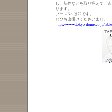
し、新作などを取り揃えて、皆
ります。
ブースNo.は72です。
ぜひお出掛けくださいませ。
https://www.tokyo-dome.co.jp/tabl