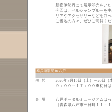
新宿伊勢丹にて展示即売をいた
今回は、ペルシャンブルーを中
リアやアクセサリーなどを並べ
ご当地の方々、ぜひご高覧くだ
幸兵衛窯展 in 八戸
期 間
2020年8月15日（土）～20日（
９：００～１７：００※初日は
会 場
八戸ポータルミュージアムはっ
（青森県八戸市三日町１１－１