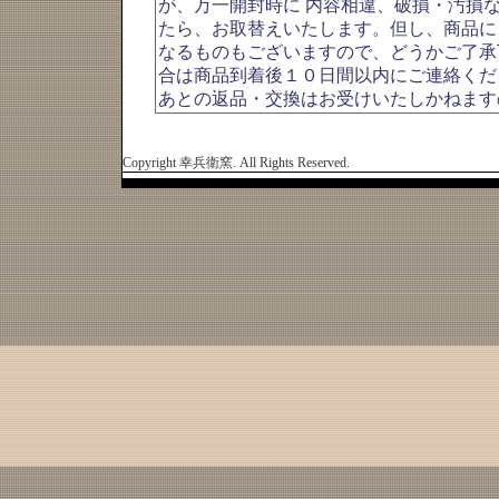
が、万一開封時に 内容相違、破損・汚損
たら、お取替えいたします。但し、商品に
なるものもございますので、どうかご了承
合は商品到着後１０日間以内にご連絡くだ
あとの返品・交換はお受けいたしかねます
Copyright 幸兵衛窯. All Rights Reserved.